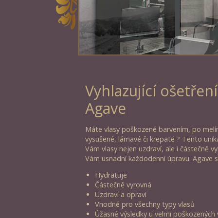
Vyhlazující ošetření
Agave
Máte vlasy poškozené barvením, po melír
vysušené, lámavé či krepaté ? Tento unik
Vám vlasy nejen uzdraví, ale i částečně v
Vám usnadní každodenní úpravu. Agave s
Hydratuje
Částečně vyrovná
Uzdraví a opraví
Vhodné pro všechny typy vlasů
Úžasné výsledky u velmi poškozených 