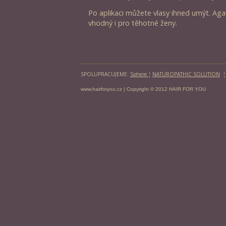
Po aplikaci můžete vlasy ihned umýt. Ag
vhodný i pro těhotné ženy.
SPOLUPRACUJEME:
Sphere
¦
NATUROPATHIC SOLUTION
www.hairforyou.cz
| Copyright © 2012 HAIR FOR YOU