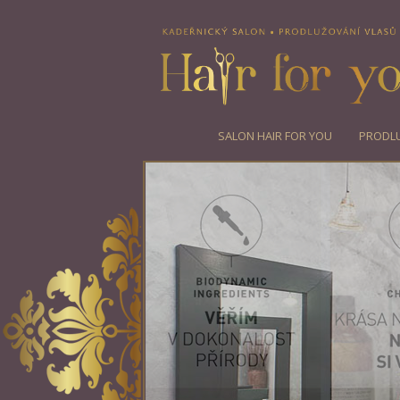
SALON HAIR FOR YOU
PRODLU